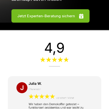
Jetzt Experten-Beratung sichern