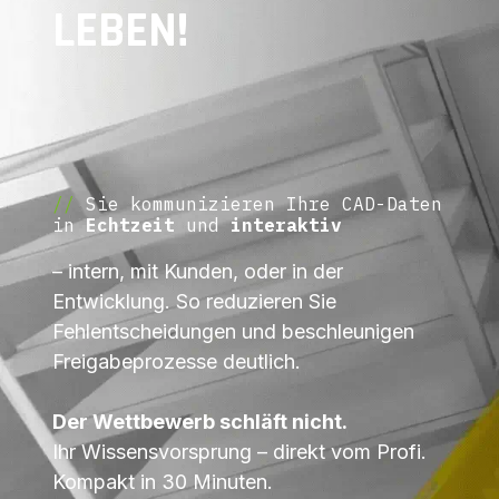
LEBEN!
//
Sie kommunizieren Ihre CAD-Daten
in
Echtzeit
und
interaktiv
– intern, mit Kunden, oder in der
Entwicklung. So reduzieren Sie
Fehlentscheidungen und beschleunigen
Freigabeprozesse deutlich.
Der Wettbewerb schläft nicht.
Ihr Wissensvorsprung – direkt vom Profi.
Kompakt in 30 Minuten.