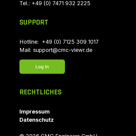
Tel.:
+49 (0) 7471 932 2225
SUPPORT
Hotline:
+49 (0) 7125 309 1017
Mail:
support@cmc-viewr.de
Log In
RECHTLICHES
Impressum
Datenschutz