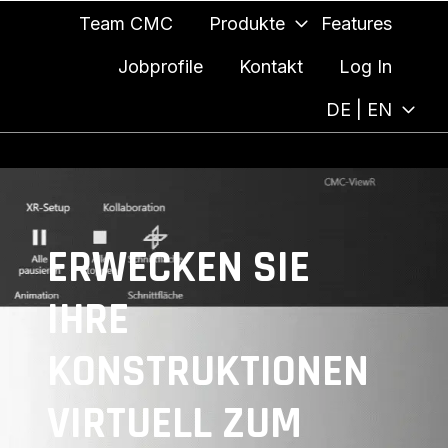
Team CMC
Produkte
Features
Jobprofile
Kontakt
Log In
DE | EN
ERWECKEN SIE
IHRE
KONSTRUKTIONEN
VIRTUELL ZUM