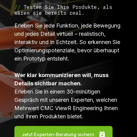
//
Testen Sie Ihre Produkte, als
wären sie bereits real.
Erleben Sie jede Funktion, jede Bewegung
und jedes Detail virtuell – realistisch,
interaktiv und in Echtzeit. So erkennen Sie
Optimierungspotenziale, bevor überhaupt
ein Prototyp entsteht.
Wer klar kommunizieren will, muss
Details sichtbar machen.
Erleben Sie in einem 30-minütigen
Gespräch mit unseren Experten, welchen
Mehrwert CMC ViewR Engineering Ihnen
und Ihren Produkten bietet.
Jetzt Experten-Beratung sichern